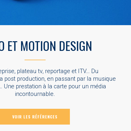
O ET MOTION DESIGN
eprise, plateau tv, reportage et ITV… Du
la post production, en passant par la musique
f… Une prestation à la carte pour un média
incontournable.
VOIR LES RÉFÉRENCES