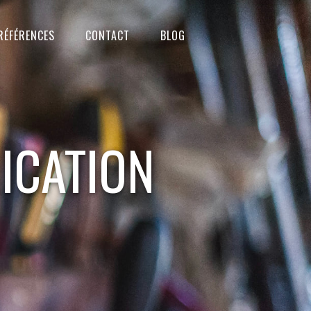
RÉFÉRENCES
CONTACT
BLOG
ICATION