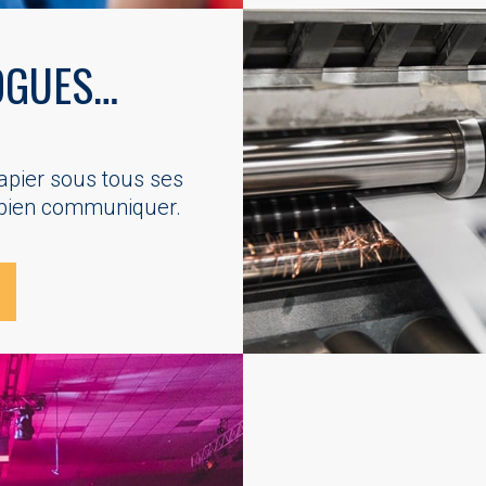
OGUES…
papier sous tous ses
 bien communiquer.