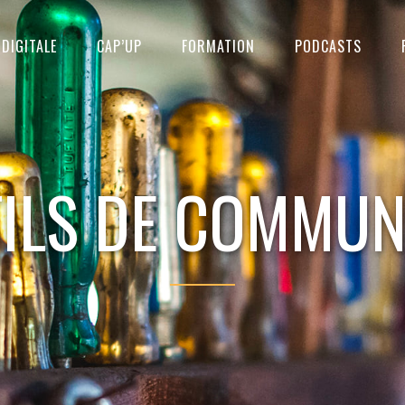
DIGITALE
CAP’UP
FORMATION
PODCASTS
TILS DE COMMUN