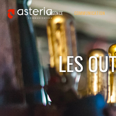
L’AGENCE
COMMUNICATION
LES OU