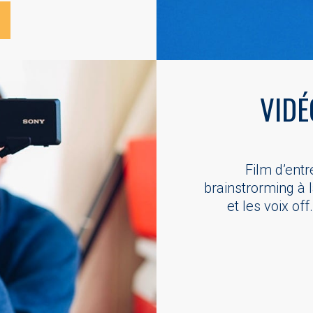
VIDÉ
Film d’entr
brainstrorming à 
et les voix of