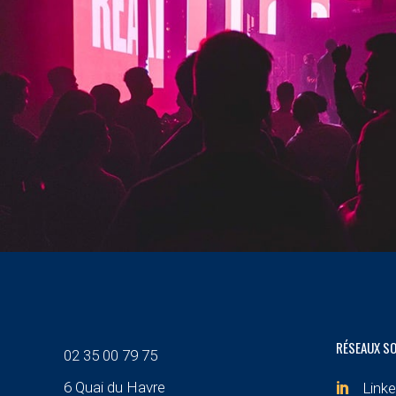
RÉSEAUX S
02 35 00 79 75
6 Quai du Havre
Linke