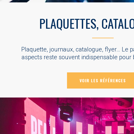
PLAQUETTES, CATAL
Plaquette, journaux, catalogue, flyer… Le 
aspects reste souvent indispensable pour
VOIR LES RÉFÉRENCES