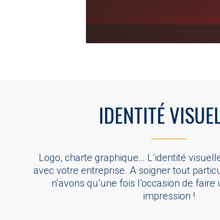
IDENTITÉ VISUE
Logo, charte graphique… L’identité visuelle
avec votre entreprise. A soigner tout parti
n’avons qu’une fois l’occasion de fair
impression !