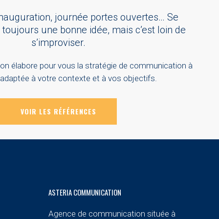
inauguration, journée portes ouvertes… Se
t toujours une bonne idée, mais c’est loin de
s’improviser.
n élabore pour vous la stratégie de communication à
 adaptée à votre contexte et à vos objectifs.
VOIR LES RÉFÉRENCES
ASTERIA COMMUNICATION
Agence de communication située à