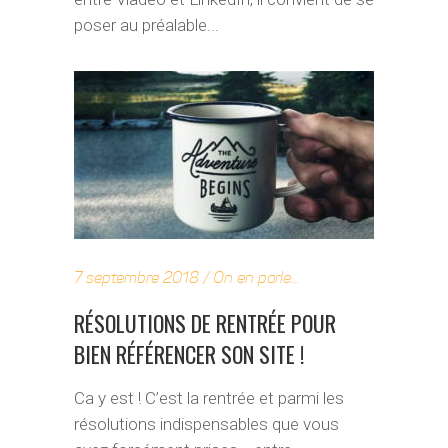
poser au préalable...
7 septembre 2018
On en parle...
RÉSOLUTIONS DE RENTRÉE POUR
BIEN RÉFÉRENCER SON SITE !
Ca y est ! C’est la rentrée et parmi les
résolutions indispensables que vous