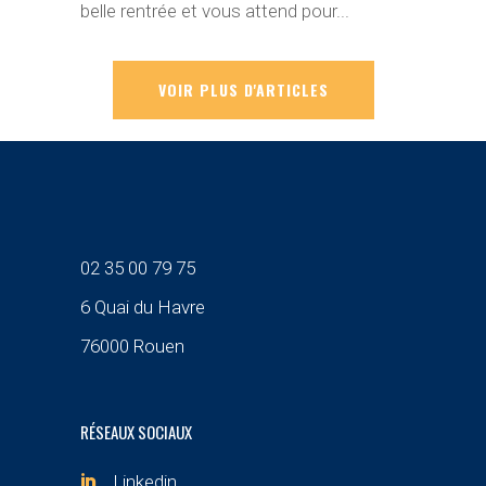
belle rentrée et vous attend pour...
VOIR PLUS D'ARTICLES
02 35 00 79 75
6 Quai du Havre
76000 Rouen
RÉSEAUX SOCIAUX
Linkedin