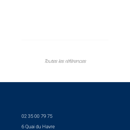
Toutes les références
02 35 00 79 75
6 Quai du Havre