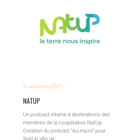
9 novembre 2021
NATUP
Un podcast interne à destinations des
membres de la coopérative NatUp
Création du podcast "Au micro" pour
NatUp afin de...