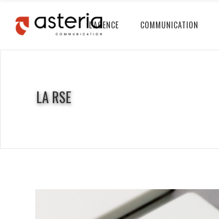
L’AGENCE
COMMUNICATION
LA RSE