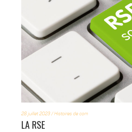
28 juillet 2023
Histoires de com
LA RSE