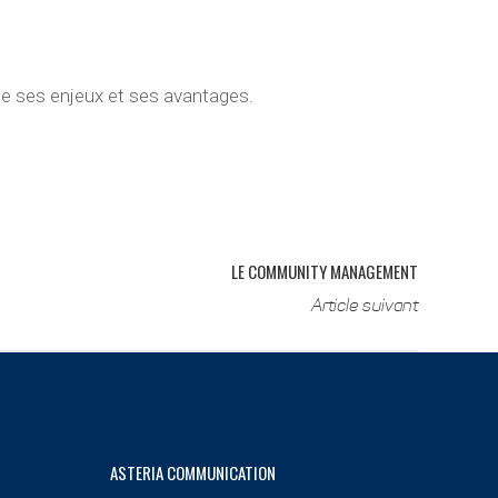
ue ses enjeux et ses avantages.
LE COMMUNITY MANAGEMENT
Article suivant
ASTERIA COMMUNICATION