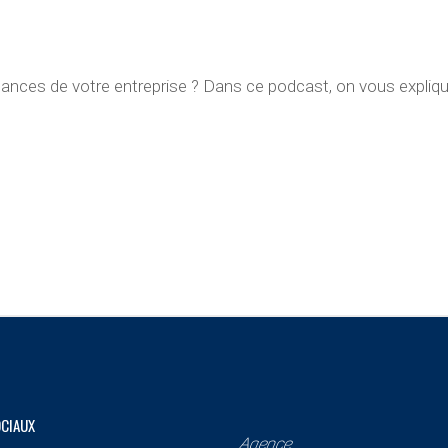
ances de votre entreprise ? Dans ce podcast, on vous expliq
OCIAUX
Agence