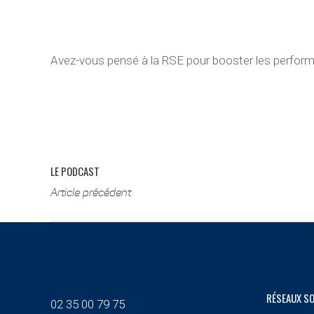
Avez-vous pensé à la RSE pour booster les perform
LE PODCAST
Article précédent
RÉSEAUX S
02 35 00 79 75