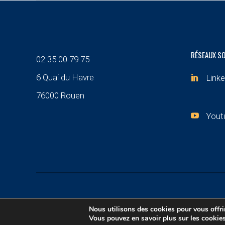
RÉSEAUX S
02 35 00 79 75
6 Quai du Havre
Linke
76000 Rouen
Yout
© 2021 – Asteria Communication | Tous droits réser
Nous utilisons des cookies pour vous offrir
Vous pouvez en savoir plus sur les cookies