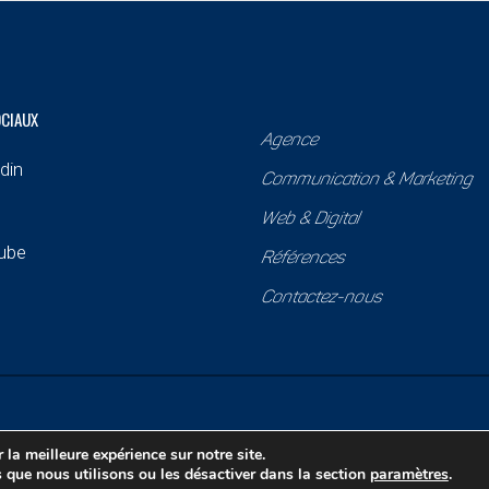
OCIAUX
Agence
din
Communication & Marketing
Web & Digital
ube
Références
Contactez-nous
vés
 la meilleure expérience sur notre site.
 que nous utilisons ou les désactiver dans la section
paramètres
.