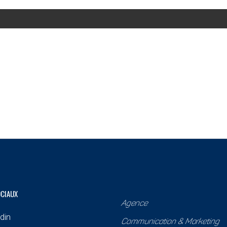
OCIAUX
Agence
din
Communication & Marketing